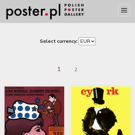
Select currency:
1
2