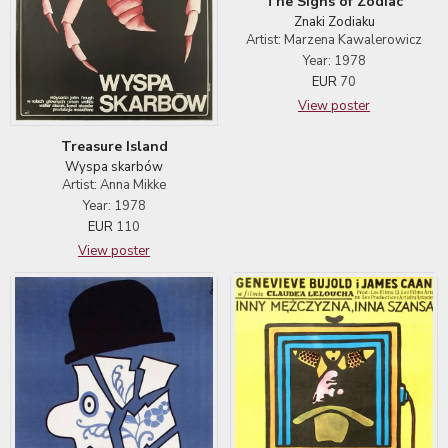
The Signs of Zodiac
Znaki Zodiaku
Artist: Marzena Kawalerowicz
Year: 1978
EUR
70
View poster
Treasure Island
Wyspa skarbów
Artist: Anna Mikke
Year: 1978
EUR
110
View poster