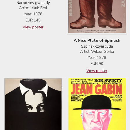
Narodziny gwiazdy
Artist: Jakub Erol
Year: 1978
EUR
145
View poster
A Nice Plate of Spinach
Szpinak czyni cuda
Artist: Wiktor Górka
Year: 1978
EUR
90
View poster