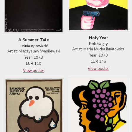
Holy Year
A Summer Tale
Rok święty
Letnia opowieść
Artist: Maria Mucha Ihnatowicz
Artist: Mieczysław Wasilewski
Year: 1978
Year: 1978
EUR
145
EUR
110
View poster
View poster