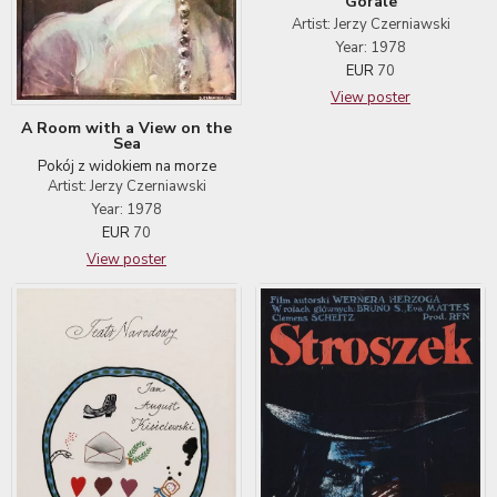
Górale
Artist: Jerzy Czerniawski
Year: 1978
EUR
70
View poster
A Room with a View on the
Sea
Pokój z widokiem na morze
Artist: Jerzy Czerniawski
Year: 1978
EUR
70
View poster