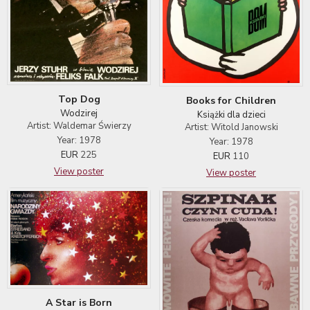
Top Dog
Books for Children
Wodzirej
Książki dla dzieci
Artist: Waldemar Świerzy
Artist: Witold Janowski
Year: 1978
Year: 1978
EUR
225
EUR
110
View poster
View poster
A Star is Born